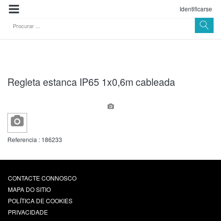
Identificarse
Regleta estanca IP65 1x0,6m cableada
Referencia :
186233
CONTACTE CONNOSCO
MAPA DO SITIO
POLÍTICA DE COOKIES
PRIVACIDADE