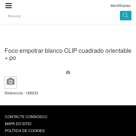
Identificarse
Foco empotrar blanco CLIP cuadrado orientable
+ po
Referencia :
188633
CONTACTE CONNOSCO
MAPA DO SITIO
POLÍTICA DE COOKIES