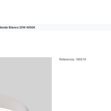
ondo Blanco 20W 4000K
Referencia:
185519