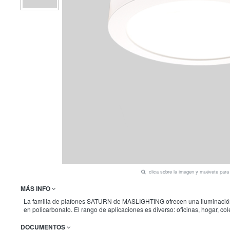
clica sobre la imagen y muévete par
MÁS INFO
La familia de plafones SATURN de MASLIGHTING ofrecen una iluminación unif
en policarbonato. El rango de aplicaciones es diverso: oficinas, hogar, co
DOCUMENTOS