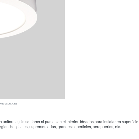
a ver el ZOOM
orme, sin sombras ni puntos en el interior. Ideados para instalar en superficie, 
legios, hospitales, supermercados, grandes superficies, aeropuertos, etc.