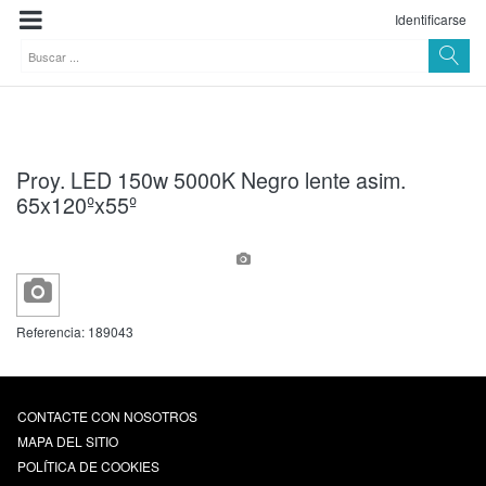
Identificarse
Proy. LED 150w 5000K Negro lente asim.
65x120ºx55º
Referencia:
189043
CONTACTE CON NOSOTROS
MAPA DEL SITIO
POLÍTICA DE COOKIES