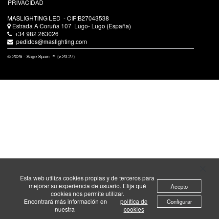
PRIVACIDAD
MASLIGHTING LED
- CIF:B27043538
Estrada A Coruña 107
Lugo-
Lugo
(España)
+34 982 263026
pedidos@maslighting.com
© 2026 - Sage Spain ™ (v.20.27)
Esta web utiliza cookies propias y de terceros para
mejorar su experiencia de usuario. Elija qué
Acepto
cookies nos permite utilizar.
Encontrará más información en
política de
Configurar
nuestra
cookies