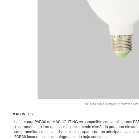
clica sobre la imagen y muévete par
MÁS INFO
La lámpara PAR30 de MASLIGHTING es compatible con las lámparas PAR30 t
íntegramente en termoplástico especialmente diseñado para una elevada di
comprometida con la salud visual, sin parpadeos. Las principales aplica
PAR30 incandescentes, halógenas o de bajo consumo.