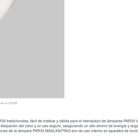
a ver el ZOOM
radicionales, fácil de instalar y válida para el reemplazo de lámparas PAR30 i
sipación del calor y un uso seguro, asegurando un alto ahorro de energía y larga
ciones de la lámpara PAR30 MASLIGHTING son de uso interior en aparatos de ilumin