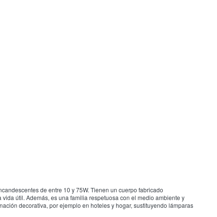
ncandescentes de entre 10 y 75W. Tienen un cuerpo fabricado
 vida útil. Además, es una familia respetuosa con el medio ambiente y
ación decorativa, por ejemplo en hoteles y hogar, sustituyendo lámparas