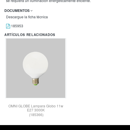
se requiera un iluminación energéticamente eficiente.
DOCUMENTOS
Descargue la ficha técnica
185953
ARTÍCULOS RELACIONADOS
OMNI GLOBE Lampara Globo 11w
E27 3000K
(185366)