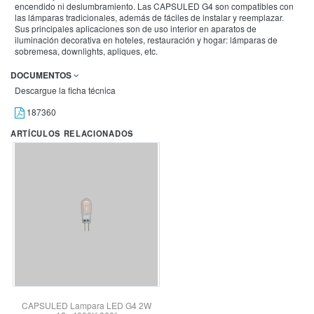
encendido ni deslumbramiento. Las CAPSULED G4 son compatibles con
las lámparas tradicionales, además de fáciles de instalar y reemplazar.
Sus principales aplicaciones son de uso interior en aparatos de
iluminación decorativa en hoteles, restauración y hogar: lámparas de
sobremesa, downlights, apliques, etc.
DOCUMENTOS
Descargue la ficha técnica
187360
ARTÍCULOS RELACIONADOS
CAPSULED Lampara LED G4 2W