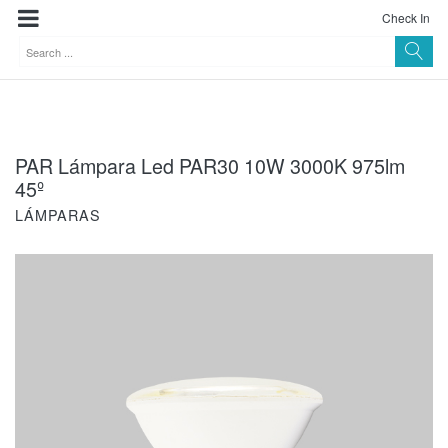
Check In
PAR Lámpara Led PAR30 10W 3000K 975lm
45º
LÁMPARAS