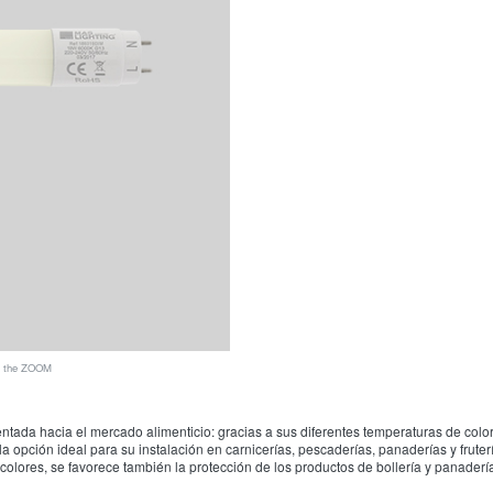
ee the ZOOM
da hacia el mercado alimenticio: gracias a sus diferentes temperaturas de color 
a opción ideal para su instalación en carnicerías, pescaderías, panaderías y fruter
colores, se favorece también la protección de los productos de bollería y panadería 