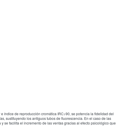
e índice de reproducción cromática IRC>90, se potencia la fidelidad del
ías, sustituyendo los antiguos tubos de fluorescencia. En el caso de las
y se facilita el incremento de las ventas gracias al efecto psicológico que