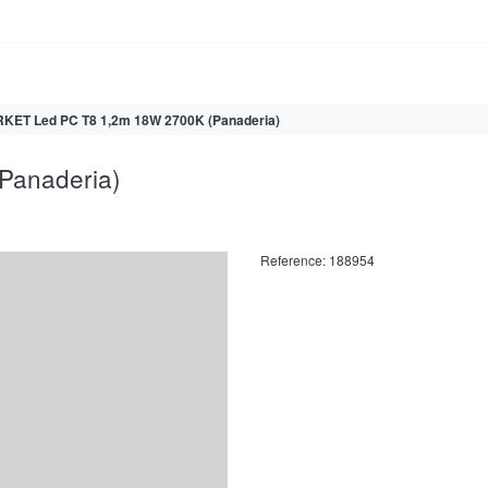
KET Led PC T8 1,2m 18W 2700K (Panaderia)
Panaderia)
Reference:
188954