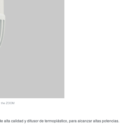
ee the ZOOM
ta calidad y difusor de termoplástico, para alcanzar altas potencias.