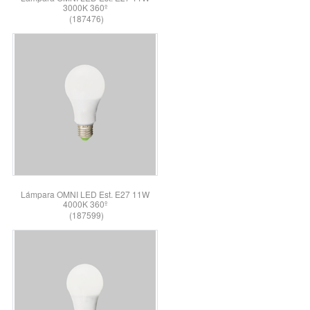
3000K 360º
(187476)
Lámpara OMNI LED Est. E27 11W
4000K 360º
(187599)