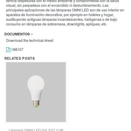
familia respetuosa con el medio ambiente y comprometida con la salud
visual, sin parpadeos con el encendido ni deslumbramiento. Las
principales aplicaciones de las lámparas OMNI LED son de uso interior en
aparatos de iluminación decorativa, por ejemplo en hoteles y hogar,
sustituyendo antiguas lámparas incandescentes, halógenas o de bajo
consumo en lámparas de sobremesa, downlights, apliques, etc.
DOCUMENTOS
Download the technical sheet
188107
RELATED POSTS
Lámpara OMNI LED Est. E27 11W