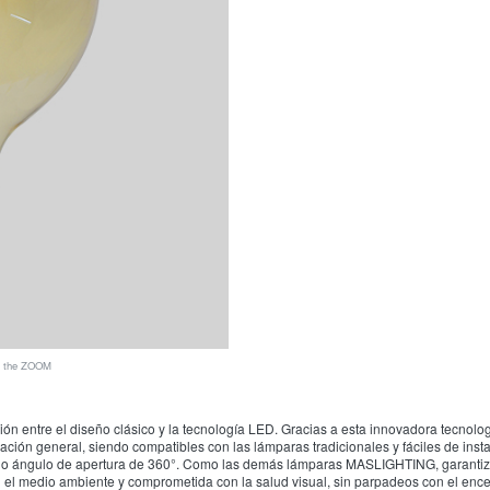
ee the ZOOM
tre el diseño clásico y la tecnología LED. Gracias a esta innovadora tecnologí
nación general, siendo compatibles con las lámparas tradicionales y fáciles de 
mplio ángulo de apertura de 360°. Como las demás lámparas MASLIGHTING, garantiza
on el medio ambiente y comprometida con la salud visual, sin parpadeos con el en