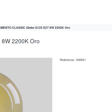
AMENTO CLASSIC Globo G125 E27 8W 2200K Oro
 8W 2200K Oro
Reference:
189951