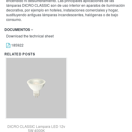
encendido ni deslumbramiento. Las principales aplicaciones de las
lámparas DICRO CLASSIC son de uso interior en aparatos de iluminación
decorativa, por ejemplo en hoteles, instalaciones comerciales y hogar,
sustituyendo antiguas lámparas incandescentes, halógenas o de bajo
consumo.
DOCUMENTOS
Download the technical sheet
185922
RELATED POSTS
DICRO CLASSIC Lampara LED 12v
5W 4000K